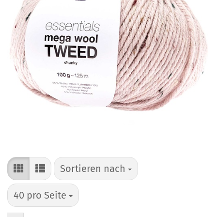
Sortieren nach
Sortieren nach
pro Seite
40 pro Seite