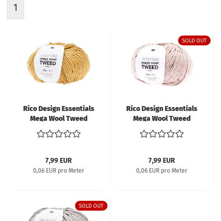
1
SOLD OUT
Rico Design Essentials
Rico Design Essentials
Mega Wool Tweed
Mega Wool Tweed
chunky 100g 125m senf
chunky 100g 125m
puder
7,99 EUR
7,99 EUR
0,06 EUR pro Meter
0,06 EUR pro Meter
SOLD OUT