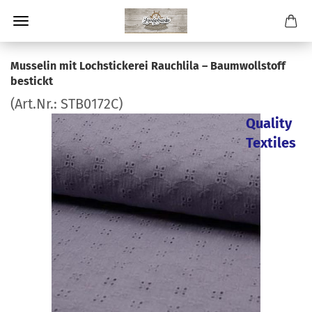
Musselin mit Lochstickerei Rauchlila – Baumwollstoff
bestickt
(Art.Nr.:
STB0172C
)
Quality
Textiles