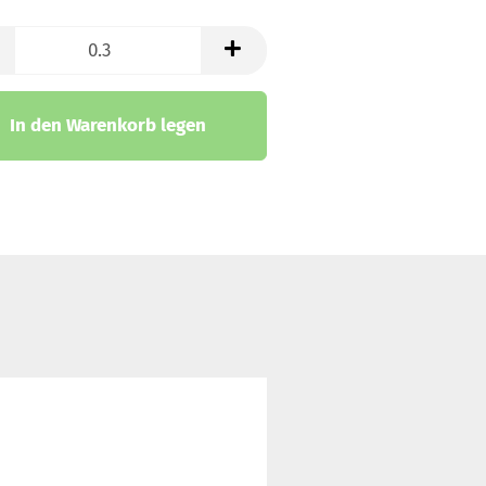
trickstoffe & Walk
ll
In den Warenkorb legen