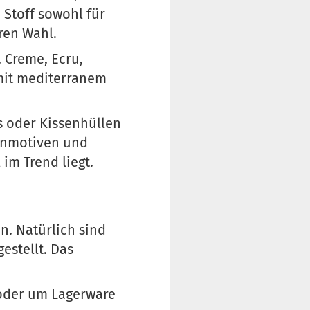
 Stoff sowohl für
ren Wahl.
 Creme, Ecru,
 mit mediterranem
s oder Kissenhüllen
nenmotiven und
im Trend liegt.
n. Natürlich sind
estellt. Das
g oder um Lagerware