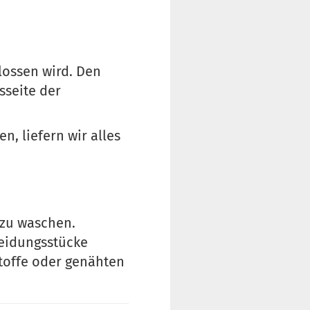
lossen wird. Den
sseite der
n, liefern wir alles
 zu waschen.
leidungsstücke
Stoffe oder genähten