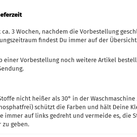
eferzeit
gt ca. 3 Wochen, nachdem die Vorbestellung gesch
lungszeitraum findest Du immer auf der Übersicht
b einer Vorbestellung noch weitere Artikel bestelle
Sendung.
Stoffe nicht heißer als 30° in der Waschmaschine
hosphatfrei) schützt die Farben und hält Deine K
e immer auf links gedreht und vermeide es, die 
r zu geben.