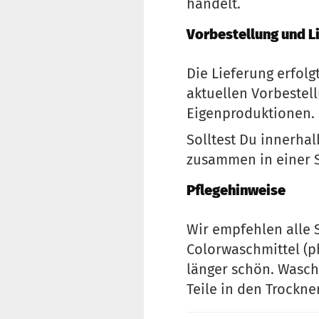
handelt.
Vorbestellung und Li
Die Lieferung erfol
aktuellen Vorbestel
Eigenproduktionen.
Solltest Du innerhal
zusammen in einer 
Pflegehinweise
Wir empfehlen alle 
Colorwaschmittel (p
länger schön. Wasch
Teile in den Trockne