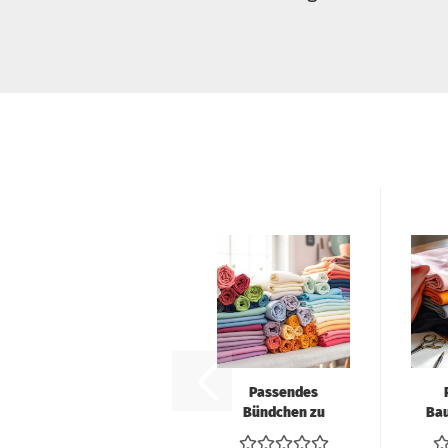
Passendes
Bündchen zu
Ba
Deiner