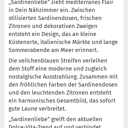
„Sardinenliebe“ zieht mediterranes Flair
in Dein Nähzimmer ein. Zwischen
stilisierten Sardinendosen, frischen
Zitronen und dekorativen Zweigen
entsteht ein Design, das an kleine
Küstenorte, italienische Märkte und lange
Sommerabende am Meer erinnert.
Die veilchenblauen Streifen verleihen
dem Stoff eine moderne und zugleich
nostalgische Ausstrahlung. Zusammen mit
den fröhlichen Farben der Sardinendosen
und den leuchtenden Zitronen entsteht
ein harmonisches Gesamtbild, das sofort
gute Laune verbreitet.
„Sardinenliebe“ greift den aktuellen
Dolce-Vita-Trend auf und verbindet