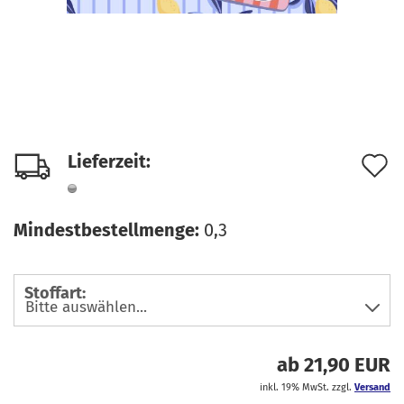
A
Lieferzeit:
d
M
Mindestbestellmenge:
0,3
Stoffart:
ab 21,90 EUR
inkl. 19% MwSt. zzgl.
Versand